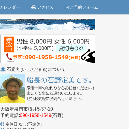
カレンダー
アクセス
ご予約フォーム
石定丸
について
(いしさだまる)
大阪府泉南市樽井5-37-10
予約電話:
090-1958-1549
(石野)
定休日:なし(不定休)