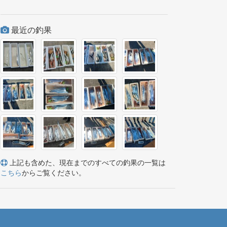
最近の釣果
上記も含めた、現在までのすべての釣果の一覧は
こちら
からご覧ください。