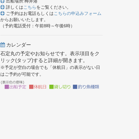
出船場所:樽井港
詳しくは
こちら
をご覧ください。
ご予約はお電話もしくは
こちらの申込みフォーム
からお願いいたします。
（予約電話受付：午前8時～午後6時）
カレンダー
石定丸の予定やお知らせです。表示項目をク
リック(タップ)すると詳細が開きます。
※予定が空白の場合でも「休航日」の表示がない日
はご予約が可能です。