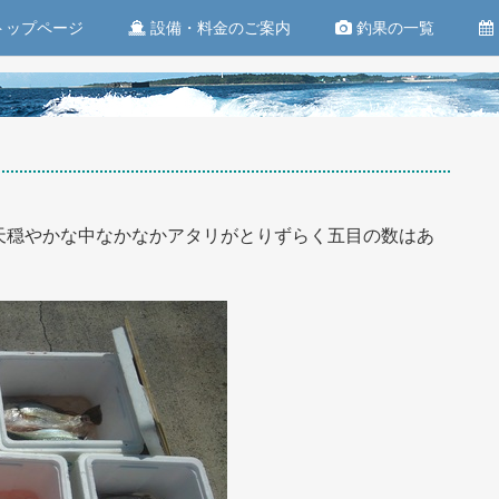
トップページ
設備・料金のご案内
釣果の一覧
天穏やかな中なかなかアタリがとりずらく五目の数はあ