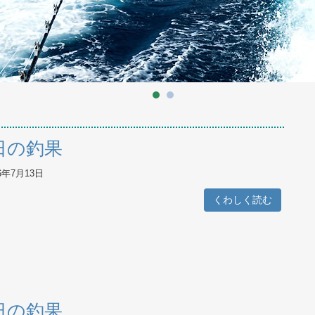
日の釣果
26年7月13日
くわしく読む
日の釣果