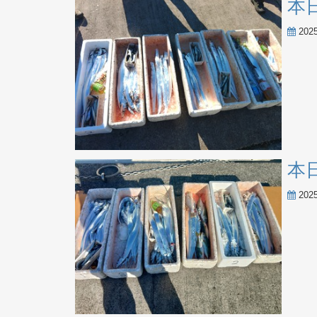
本
202
本
202