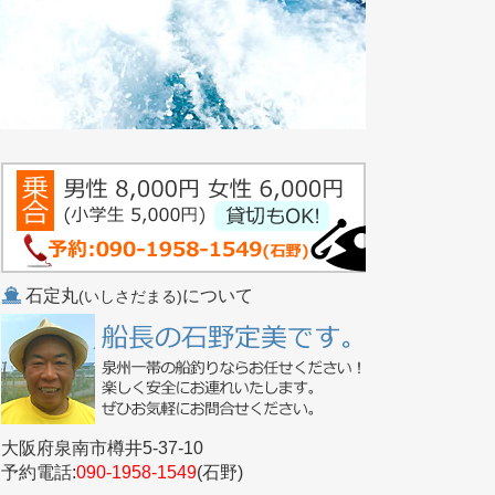
石定丸
について
(いしさだまる)
大阪府泉南市樽井5-37-10
予約電話:
090-1958-1549
(石野)