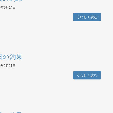
26年6月14日
くわしく読む
日の釣果
26年2月21日
くわしく読む