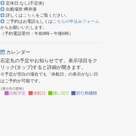
定休日:なし(不定休)
出船場所:樽井港
詳しくは
こちら
をご覧ください。
ご予約はお電話もしくは
こちらの申込みフォーム
からお願いいたします。
（予約電話受付：午前8時～午後6時）
カレンダー
石定丸の予定やお知らせです。表示項目をク
リック(タップ)すると詳細が開きます。
※予定が空白の場合でも「休航日」の表示がない日
はご予約が可能です。