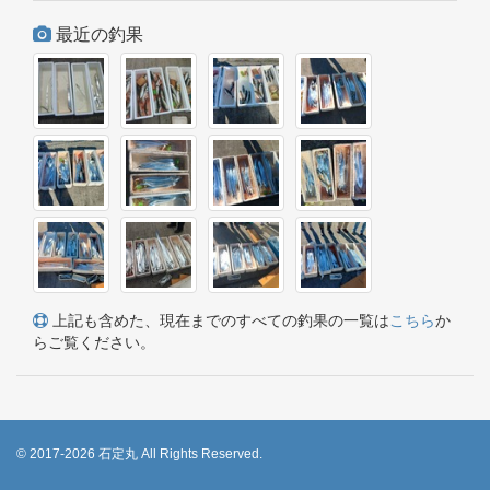
最近の釣果
上記も含めた、現在までのすべての釣果の一覧は
こちら
か
らご覧ください。
© 2017-2026 石定丸 All Rights Reserved.