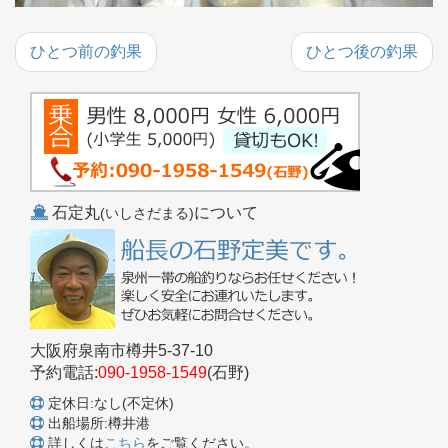
ひとつ前の釣果
ひとつ後の釣果
石定丸
について
(いしさだまる)
大阪府泉南市樽井5-37-10
予約電話:
090-1958-1549
(石野)
定休日:なし(不定休)
出船場所:樽井港
詳しくは
こちら
をご覧ください。