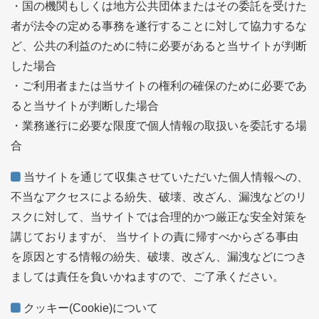
・国の機関もしくは地方公共団体またはその委託を受けた
者が法令の定める事務を遂行することに対して協力するな
ど、公共の利益のために特に必要があると当サイトが判断
した場合
・ご利用者または当サイトの権利の確保のために必要であ
ると当サイトが判断した場合
・業務遂行に必要な限度で個人情報の取扱いを委託する場
合
当サイトを通じて収集させていただいた個人情報への、
不当なアクセスによる紛失、破壊、改ざん、漏洩などのリ
スクに対して、当サイトでは合理的かつ厳正な安全対策を
講じておりますが、 当サイトの責に帰すべからざる事由
を原因とする情報の紛失、破壊、改ざん、漏洩などにつき
ましては責任を負いかねますので、ご了承ください。
クッキー(Cookie)について