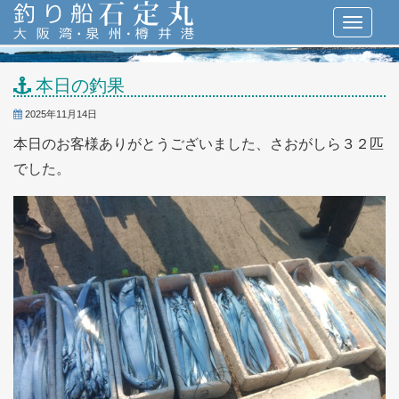
本日の釣果
2025年11月14日
本日のお客様ありがとうございました、さおがしら３２匹
でした。