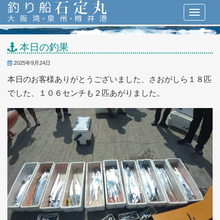
本日の釣果
2025年9月24日
本日のお客様ありがとうございました、さおがしら１８匹
でした、１０６センチも２匹あがりました。