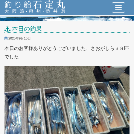
本日の釣果
2025年9月15日
本日のお客様ありがとうございました、さおがしら３８匹
でした