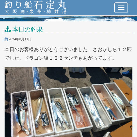
本日の釣果
2024年8月11日
本日のお客様ありがとうございました、さおがしら１２匹
でした、ドラゴン級１２２センチもあがってます。