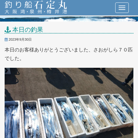
本日の釣果
2023年9月30日
本日のお客様ありがとうございました、さおがしら７０匹
でした。