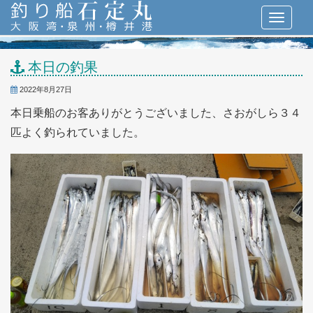
本日の釣果
2022年8月27日
本日乗船のお客ありがとうございました、さおがしら３４
匹よく釣られていました。