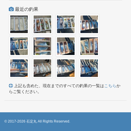
最近の釣果
上記も含めた、現在までのすべての釣果の一覧は
こちら
か
らご覧ください。
© 2017-2026 石定丸 All Rights Reserved.