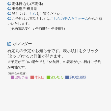
定休日:なし(不定休)
出船場所:樽井港
詳しくは
こちら
をご覧ください。
ご予約はお電話もしくは
こちらの申込みフォーム
からお願
いいたします。
（予約電話受付：午前8時～午後6時）
カレンダー
石定丸の予定やお知らせです。表示項目をクリック
(タップ)すると詳細が開きます。
※予定が空白の場合でも「休航日」の表示がない日はご予約
が可能です。