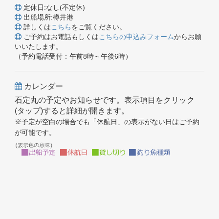
定休日:なし(不定休)
出船場所:樽井港
詳しくは
こちら
をご覧ください。
ご予約はお電話もしくは
こちらの申込みフォーム
からお願
いいたします。
（予約電話受付：午前8時～午後6時）
カレンダー
石定丸の予定やお知らせです。表示項目をクリック
(タップ)すると詳細が開きます。
※予定が空白の場合でも「休航日」の表示がない日はご予約
が可能です。