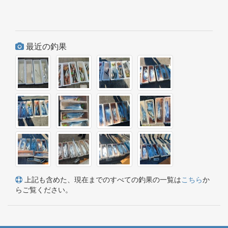
最近の釣果
上記も含めた、現在までのすべての釣果の一覧は
こちら
か
らご覧ください。