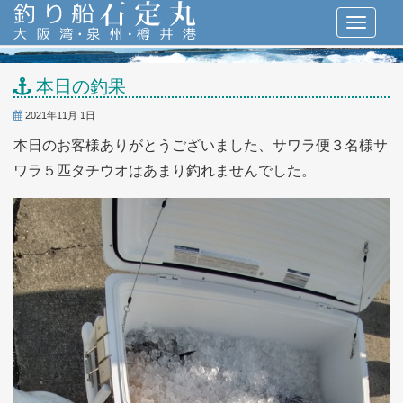
本日の釣果
2021年11月 1日
本日のお客様ありがとうございました、サワラ便３名様サ
ワラ５匹タチウオはあまり釣れませんでした。