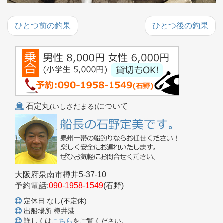
ひとつ前の釣果
ひとつ後の釣果
石定丸
について
(いしさだまる)
大阪府泉南市樽井5-37-10
予約電話:
090-1958-1549
(石野)
定休日:なし(不定休)
出船場所:樽井港
詳しくは
こちら
をご覧ください。