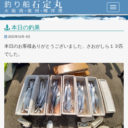
本日の釣果
2021年10月 4日
本日のお客様ありがとうございました、さおがしら１３匹
でした。