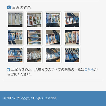
最近の釣果
上記も含めた、現在までのすべての釣果の一覧は
こちら
か
らご覧ください。
© 2017-2026 石定丸 All Rights Reserved.