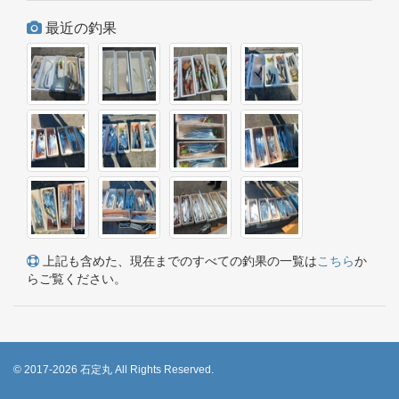
最近の釣果
上記も含めた、現在までのすべての釣果の一覧は
こちら
か
らご覧ください。
© 2017-2026 石定丸 All Rights Reserved.