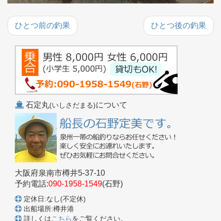
ひとつ前の釣果
ひとつ後の釣果
石定丸
について
(いしさだまる)
大阪府泉南市樽井5-37-10
予約電話:
090-1958-1549
(石野)
定休日:なし(不定休)
出船場所:樽井港
詳しくは
こちら
をご覧ください。