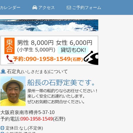
カレンダー
アクセス
ご予約フォーム
石定丸
について
(いしさだまる)
大阪府泉南市樽井5-37-10
予約電話:
090-1958-1549
(石野)
定休日:なし(不定休)