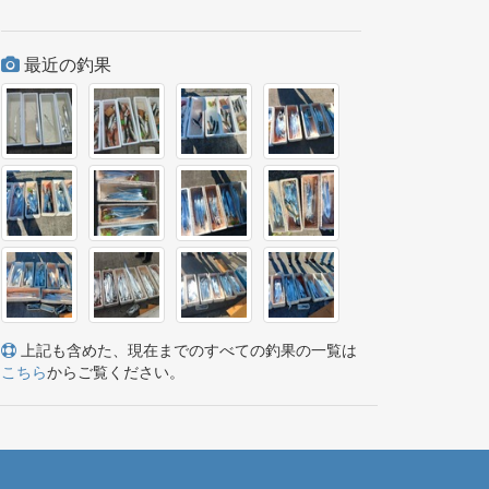
最近の釣果
上記も含めた、現在までのすべての釣果の一覧は
こちら
からご覧ください。