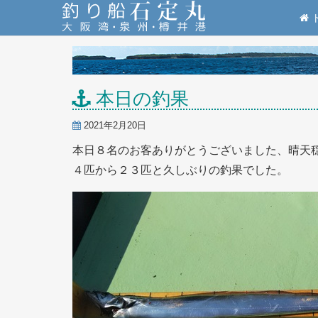
本日の釣果
2021年2月20日
本日８名のお客ありがとうございました、晴天
４匹から２３匹と久しぶりの釣果でした。