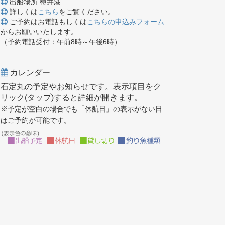
出船場所:樽井港
詳しくは
こちら
をご覧ください。
ご予約はお電話もしくは
こちらの申込みフォーム
からお願いいたします。
（予約電話受付：午前8時～午後6時）
カレンダー
石定丸の予定やお知らせです。表示項目をク
リック(タップ)すると詳細が開きます。
※予定が空白の場合でも「休航日」の表示がない日
はご予約が可能です。