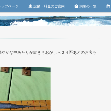
トップページ
設備・料金のご案内
釣果の一覧
穏やかな中あたりが続きさおがしら２４匹あとのお客も