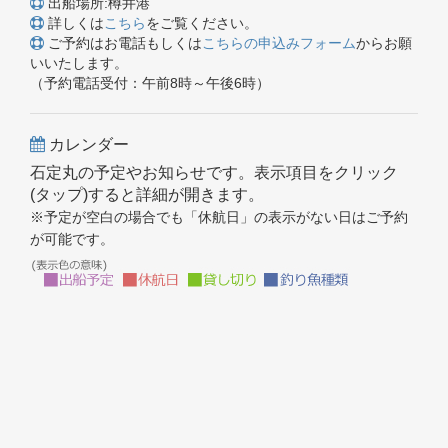
出船場所:樽井港
詳しくは
こちら
をご覧ください。
ご予約はお電話もしくは
こちらの申込みフォーム
からお願
いいたします。
（予約電話受付：午前8時～午後6時）
カレンダー
石定丸の予定やお知らせです。表示項目をクリック
(タップ)すると詳細が開きます。
※予定が空白の場合でも「休航日」の表示がない日はご予約
が可能です。