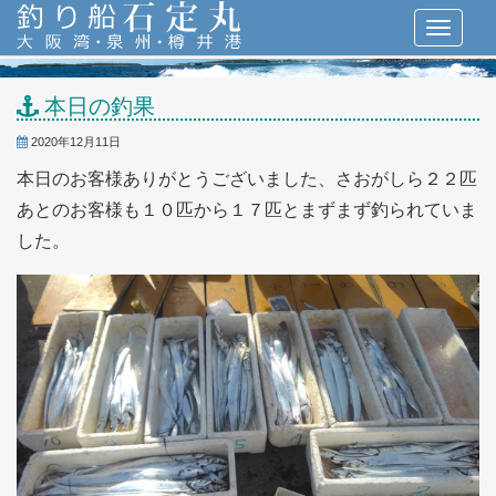
本日の釣果
2020年12月11日
本日のお客様ありがとうございました、さおがしら２２匹
あとのお客様も１０匹から１７匹とまずまず釣られていま
した。