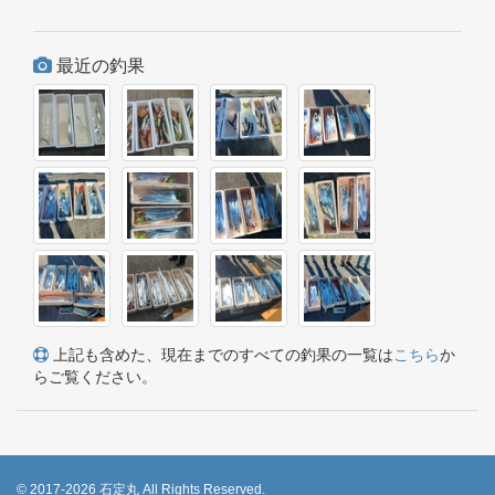
最近の釣果
上記も含めた、現在までのすべての釣果の一覧は
こちら
か
らご覧ください。
© 2017-2026 石定丸 All Rights Reserved.