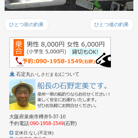
ひとつ前の釣果
ひとつ後の釣果
石定丸
について
(いしさだまる)
大阪府泉南市樽井5-37-10
予約電話:
090-1958-1549
(石野)
定休日:なし(不定休)