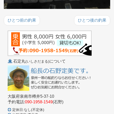
ひとつ前の釣果
ひとつ後の釣果
石定丸
について
(いしさだまる)
大阪府泉南市樽井5-37-10
予約電話:
090-1958-1549
(石野)
定休日:なし(不定休)