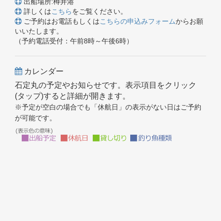
出船場所:樽井港
詳しくは
こちら
をご覧ください。
ご予約はお電話もしくは
こちらの申込みフォーム
からお願
いいたします。
（予約電話受付：午前8時～午後6時）
カレンダー
石定丸の予定やお知らせです。表示項目をクリック
(タップ)すると詳細が開きます。
※予定が空白の場合でも「休航日」の表示がない日はご予約
が可能です。