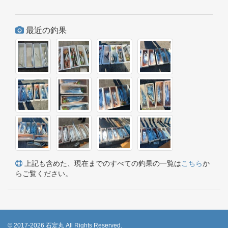
最近の釣果
上記も含めた、現在までのすべての釣果の一覧は
こちら
か
らご覧ください。
© 2017-2026 石定丸 All Rights Reserved.