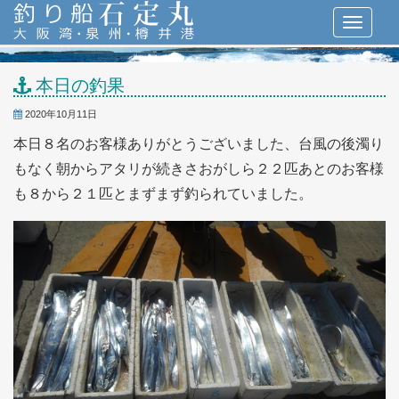
本日の釣果
2020年10月11日
本日８名のお客様ありがとうございました、台風の後濁り
もなく朝からアタリが続きさおがしら２２匹あとのお客様
も８から２１匹とまずまず釣られていました。