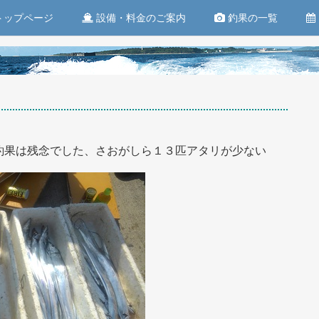
トップページ
設備・料金のご案内
釣果の一覧
釣果は残念でした、さおがしら１３匹アタリが少ない