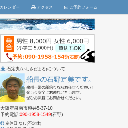
カレンダー
アクセス
ご予約フォーム
石定丸
について
(いしさだまる)
大阪府泉南市樽井5-37-10
予約電話:
090-1958-1549
(石野)
定休日:なし(不定休)