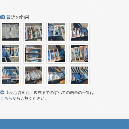
最近の釣果
上記も含めた、現在までのすべての釣果の一覧は
こちら
からご覧ください。