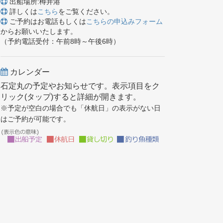
出船場所:樽井港
詳しくは
こちら
をご覧ください。
ご予約はお電話もしくは
こちらの申込みフォーム
からお願いいたします。
（予約電話受付：午前8時～午後6時）
カレンダー
石定丸の予定やお知らせです。表示項目をク
リック(タップ)すると詳細が開きます。
※予定が空白の場合でも「休航日」の表示がない日
はご予約が可能です。