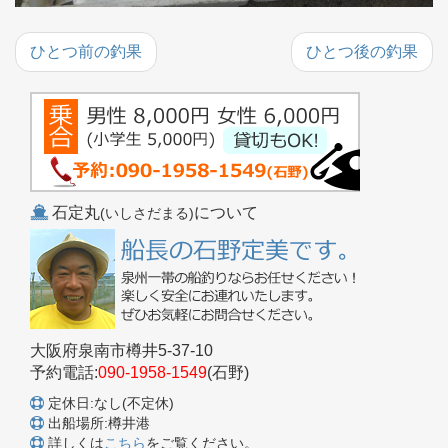
ひとつ前の釣果
ひとつ後の釣果
石定丸
について
(いしさだまる)
大阪府泉南市樽井5-37-10
予約電話:
090-1958-1549
(石野)
定休日:なし(不定休)
出船場所:樽井港
詳しくは
こちら
をご覧ください。