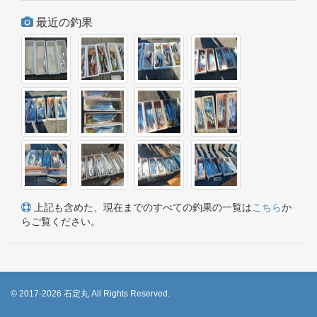
最近の釣果
上記も含めた、現在までのすべての釣果の一覧は
こちら
か
らご覧ください。
© 2017-2026 石定丸 All Rights Reserved.