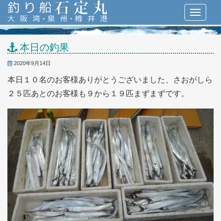
本日の釣果
2020年9月14日
本日１０名のお客様ありがとうございました、さおがしら
２５匹あとのお客様も９から１９匹まずまずです。