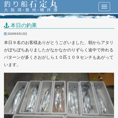
本日の釣果
2020年8月13日
本日９名のお客様ありがとうございました、朝からアタリ
がぼちぼちありましたがなかなかのりずらく途中で外れる
パターンが多くさおがしら１０匹１０９センチもあがって
います。