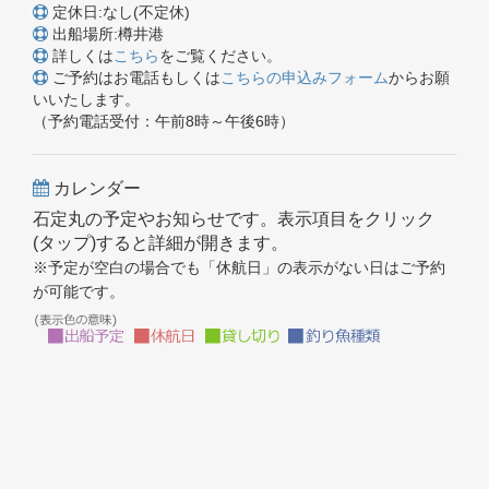
定休日:なし(不定休)
出船場所:樽井港
詳しくは
こちら
をご覧ください。
ご予約はお電話もしくは
こちらの申込みフォーム
からお願
いいたします。
（予約電話受付：午前8時～午後6時）
カレンダー
石定丸の予定やお知らせです。表示項目をクリック
(タップ)すると詳細が開きます。
※予定が空白の場合でも「休航日」の表示がない日はご予約
が可能です。