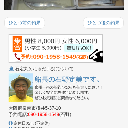
ひとつ前の釣果
ひとつ後の釣果
石定丸
について
(いしさだまる)
大阪府泉南市樽井5-37-10
予約電話:
090-1958-1549
(石野)
定休日:なし(不定休)