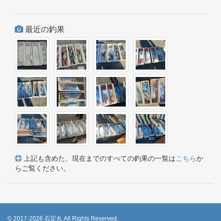
最近の釣果
上記も含めた、現在までのすべての釣果の一覧は
こちら
か
らご覧ください。
© 2017-2026 石定丸 All Rights Reserved.