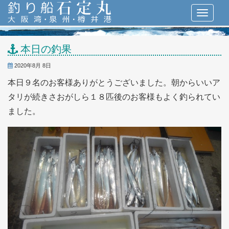
本日の釣果
2020年8月 8日
本日９名のお客様ありがとうございました。朝からいいア
タリが続きさおがしら１８匹後のお客様もよく釣られてい
ました。