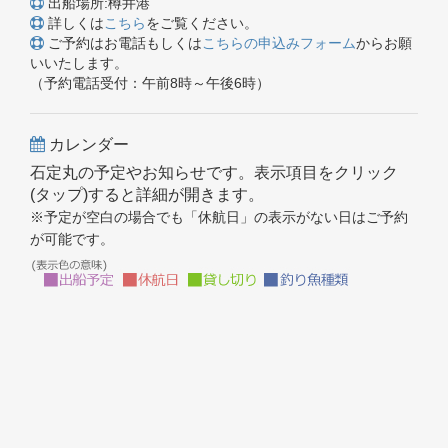
出船場所:樽井港
詳しくは
こちら
をご覧ください。
ご予約はお電話もしくは
こちらの申込みフォーム
からお願
いいたします。
（予約電話受付：午前8時～午後6時）
カレンダー
石定丸の予定やお知らせです。表示項目をクリック
(タップ)すると詳細が開きます。
※予定が空白の場合でも「休航日」の表示がない日はご予約
が可能です。