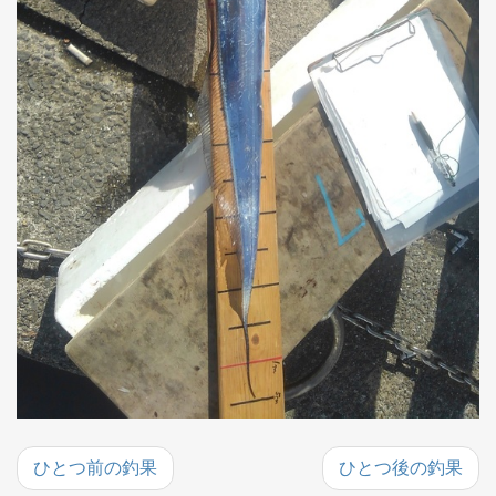
ひとつ前の釣果
ひとつ後の釣果