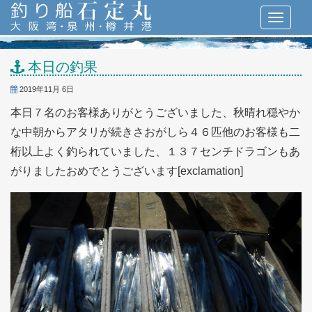
本日の釣果
2019年11月 6日
本日７名のお客様ありがとうございました、秋晴れ穏やか
な中朝からアタリが続きさおがしら４６匹他のお客様も二
桁以上よく釣られていました、１３７センチドラゴンもあ
がりましたおめでとうございます[exclamation]