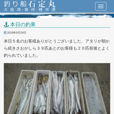
本日の釣果
2019年9月24日
本日５名のお客様ありがとうございました、アタリが朝か
ら続きさおがしら３９匹あとのお客様も２０匹前後とよく
釣られていました。