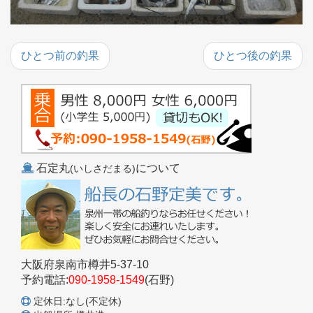
ひとつ前の釣果
ひとつ後の釣果
石定丸
について
(いしさだまる)
大阪府泉南市樽井5-37-10
予約電話:
090-1958-1549
(石野)
定休日:なし(不定休)