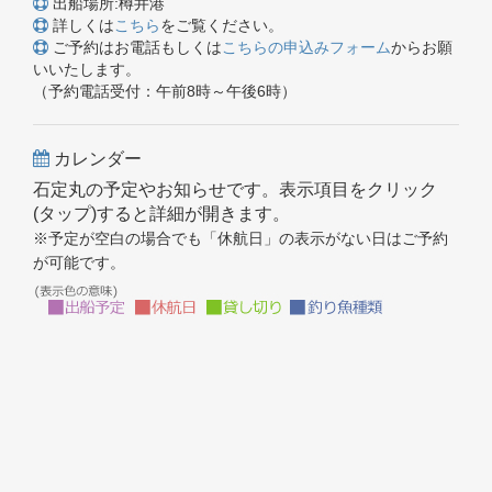
出船場所:樽井港
詳しくは
こちら
をご覧ください。
ご予約はお電話もしくは
こちらの申込みフォーム
からお願
いいたします。
（予約電話受付：午前8時～午後6時）
カレンダー
石定丸の予定やお知らせです。表示項目をクリック
(タップ)すると詳細が開きます。
※予定が空白の場合でも「休航日」の表示がない日はご予約
が可能です。