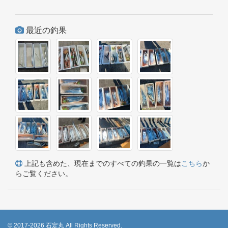
最近の釣果
上記も含めた、現在までのすべての釣果の一覧は
こちら
か
らご覧ください。
© 2017-2026 石定丸 All Rights Reserved.