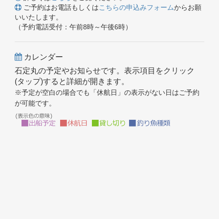
ご予約はお電話もしくは
こちらの申込みフォーム
からお願
いいたします。
（予約電話受付：午前8時～午後6時）
カレンダー
石定丸の予定やお知らせです。表示項目をクリック
(タップ)すると詳細が開きます。
※予定が空白の場合でも「休航日」の表示がない日はご予約
が可能です。