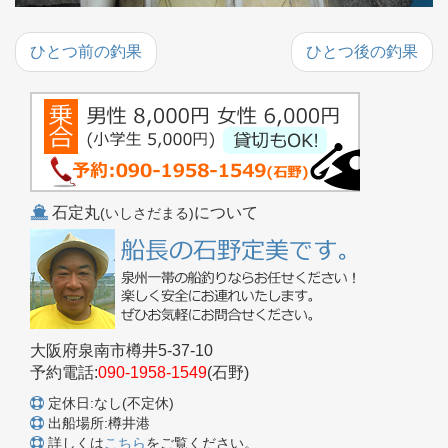
ひとつ前の釣果
ひとつ後の釣果
石定丸
について
(いしさだまる)
大阪府泉南市樽井5-37-10
予約電話:
090-1958-1549
(石野)
定休日:なし(不定休)
出船場所:樽井港
詳しくは
こちら
をご覧ください。