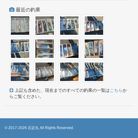
最近の釣果
上記も含めた、現在までのすべての釣果の一覧は
こちら
か
らご覧ください。
© 2017-2026 石定丸 All Rights Reserved.