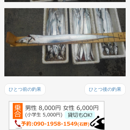
ひとつ前の釣果
ひとつ後の釣果