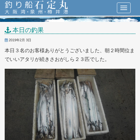
本日の釣果
2019年2月 3日
本日３名のお客様ありがとうございました、朝２時間位ま
でいいアタリが続きさおがしら２３匹でした。