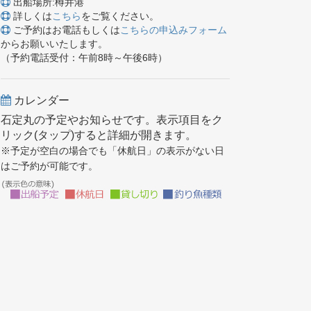
出船場所:樽井港
詳しくは
こちら
をご覧ください。
ご予約はお電話もしくは
こちらの申込みフォーム
からお願いいたします。
（予約電話受付：午前8時～午後6時）
カレンダー
石定丸の予定やお知らせです。表示項目をク
リック(タップ)すると詳細が開きます。
※予定が空白の場合でも「休航日」の表示がない日
はご予約が可能です。