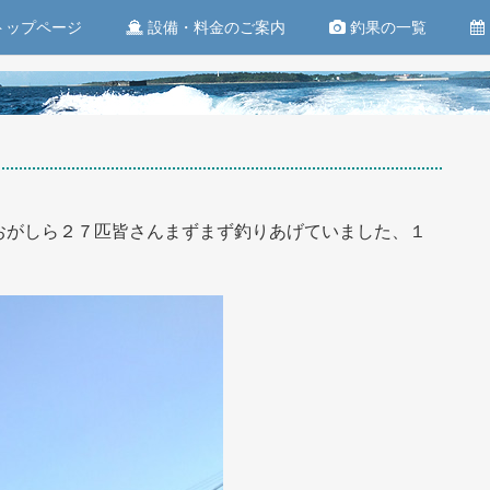
トップページ
設備・料金のご案内
釣果の一覧
おがしら２７匹皆さんまずまず釣りあげていました、１