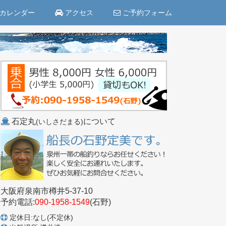
カレンダー
アクセス
ご予約フォーム
石定丸
について
(いしさだまる)
大阪府泉南市樽井5-37-10
予約電話:
090-1958-1549
(石野)
定休日:なし(不定休)