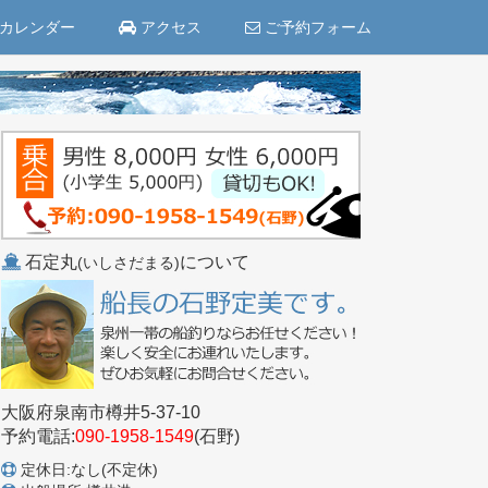
カレンダー
アクセス
ご予約フォーム
石定丸
について
(いしさだまる)
大阪府泉南市樽井5-37-10
予約電話:
090-1958-1549
(石野)
定休日:なし(不定休)