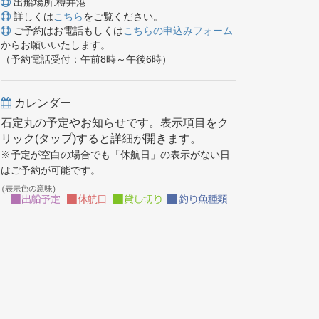
出船場所:樽井港
詳しくは
こちら
をご覧ください。
ご予約はお電話もしくは
こちらの申込みフォーム
からお願いいたします。
（予約電話受付：午前8時～午後6時）
カレンダー
石定丸の予定やお知らせです。表示項目をク
リック(タップ)すると詳細が開きます。
※予定が空白の場合でも「休航日」の表示がない日
はご予約が可能です。