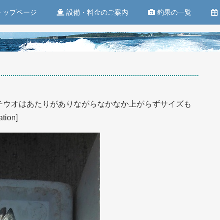
トップページ
設備・料金のご案内
釣果の一覧
チウオはあたりがありながらなかなか上がらずサイズも
on]