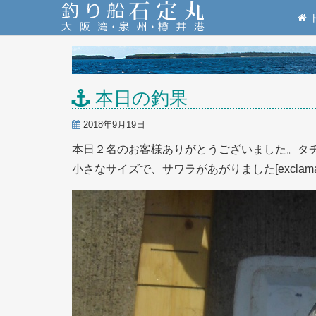
本日の釣果
2018年9月19日
本日２名のお客様ありがとうございました。タ
小さなサイズで、サワラがあがりました[exclamati