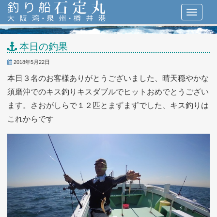
本日の釣果
2018年5月22日
本日３名のお客様ありがとうございました、晴天穏やかな
須磨沖でのキス釣りキスダブルでヒットおめでとうござい
ます。さおがしらで１２匹とまずまずでした、キス釣りは
これからです